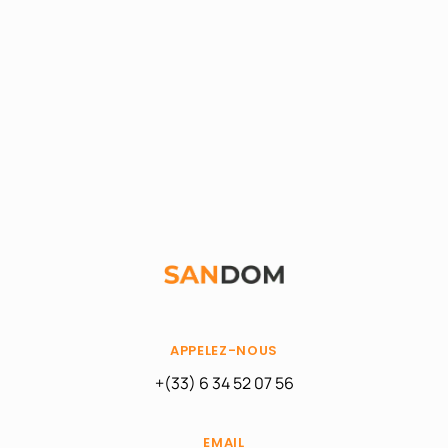
APPELEZ-NOUS
+(33) 6 34 52 07 56
EMAIL