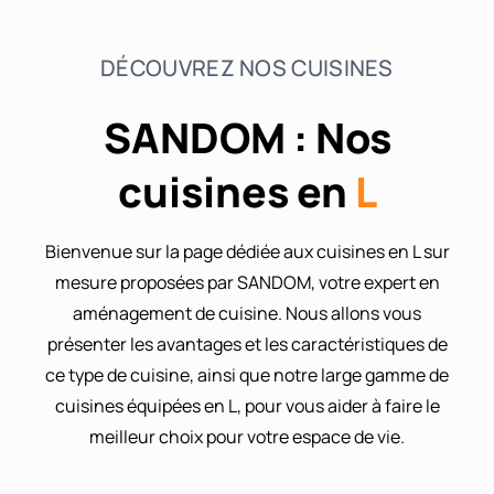
Salon
DÉCOUVREZ NOS CUISINES
Façade
SANDOM : Nos
À Propos
cuisines en
L
Mon compte
Bienvenue sur la page dédiée aux cuisines en L sur
mesure proposées par SANDOM, votre expert en
aménagement de cuisine. Nous allons vous
présenter les avantages et les caractéristiques de
ce type de cuisine, ainsi que notre large gamme de
cuisines équipées en L, pour vous aider à faire le
meilleur choix pour votre espace de vie.