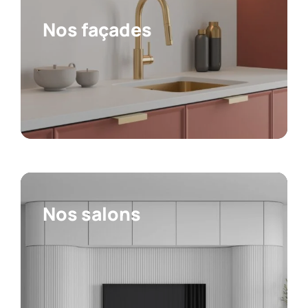
Nos façades
Nos salons