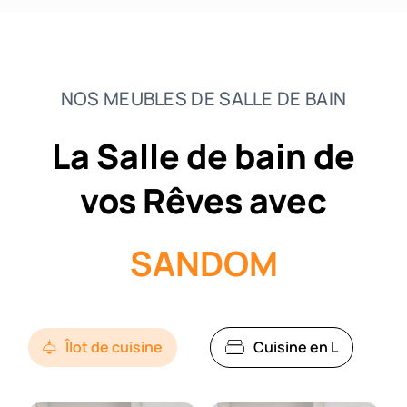
Salon
Façade
NOS MEUBLES DE SALLE DE BAIN
À Propos
La Salle de bain de
Mon compte
vos Rêves avec
SANDOM
Îlot de cuisine
Cuisine en L