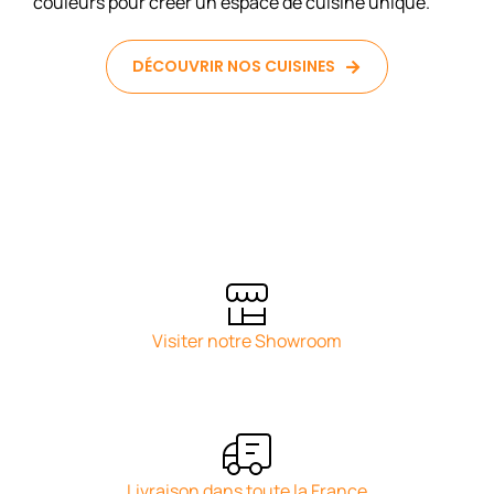
couleurs pour créer un espace de cuisine unique.
DÉCOUVRIR NOS CUISINES
Visiter notre Showroom
Livraison dans toute la France