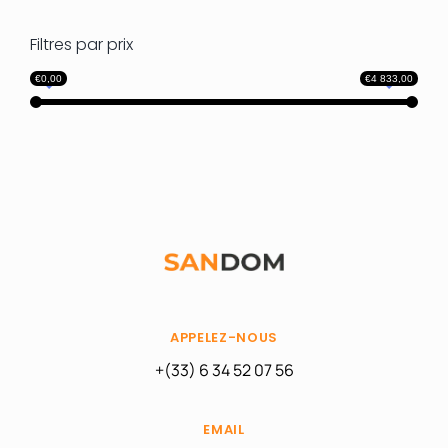
Filtres par prix
€0,00
€4 833,00
APPELEZ-NOUS
+(33) 6 34 52 07 56
EMAIL