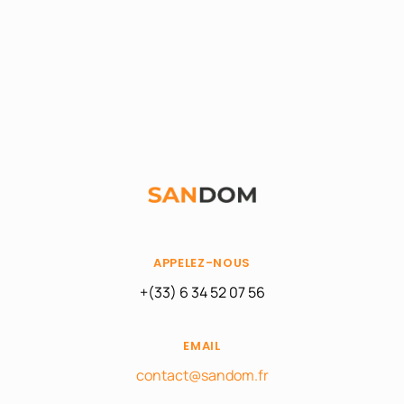
APPELEZ-NOUS
+(33) 6 34 52 07 56
EMAIL
contact@sandom.fr