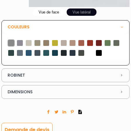
Vue de face
Vue latéral
COULEURS
ROBINET
DIMENSIONS
Demande de devis